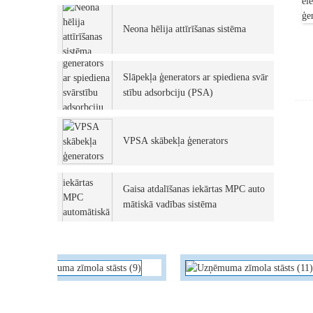
Neona hēlija attīrīšanas sistēma
Slāpekļa ģenerators ar spiediena svār
stību adsorbciju (PSA)
VPSA skābekļa ģenerators
Gaisa atdalīšanas iekārtas MPC auto
mātiskā vadības sistēma