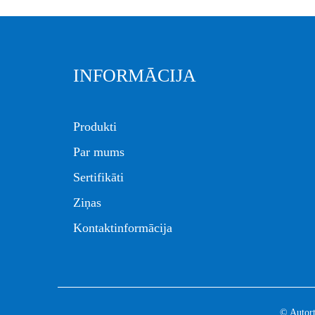
INFORMĀCIJA
Produkti
Par mums
Sertifikāti
Ziņas
Kontaktinformācija
© Autort