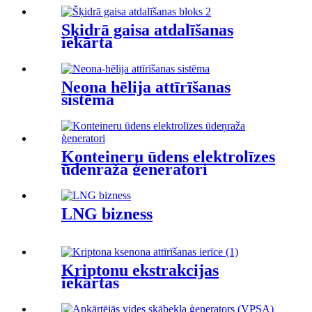
Šķidrā gaisa atdalīšanas
iekārta
Neona hēlija attīrīšanas
sistēma
Konteineru ūdens elektrolīzes
ūdeņraža ģeneratori
LNG bizness
Kriptonu ekstrakcijas
iekārtas