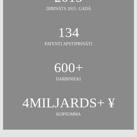
DIBINĀTS 2015. GADĀ
134
PATENTI APSTIPRINĀTI
600
+
DARBINIEKI
4
MILJARDS+ ¥
KOPSUMMA