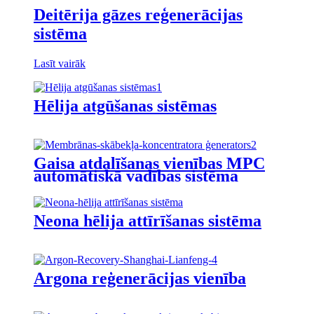
Deitērija gāzes reģenerācijas
sistēma
Lasīt vairāk
Hēlija atgūšanas sistēmas
Gaisa atdalīšanas vienības MPC
automātiskā vadības sistēma
Neona hēlija attīrīšanas sistēma
Argona reģenerācijas vienība