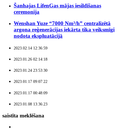
Šanhajas LifenGas mājas iesildīšanas
ceremonija
Wenshan Yuze “7000 Nm³/h” centralizētā
argona reģenerācijas iekārta tika veiksmīgi
nodota ekspluatācijā
2023.02.14 12:36:59
2023.01.26 02:14:18
2023.01.24 23:53:30
2023.01.17 09:07:22
2023.01.17 00:48:09
2023.01.08 13:36:23
saistīta meklēšana