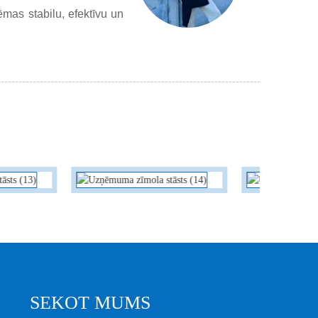
mas stabilu, efektīvu un
SEKOT MUMS