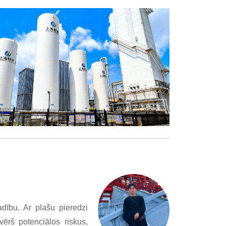
dību. Ar plašu pieredzi
vērš potenciālos riskus,