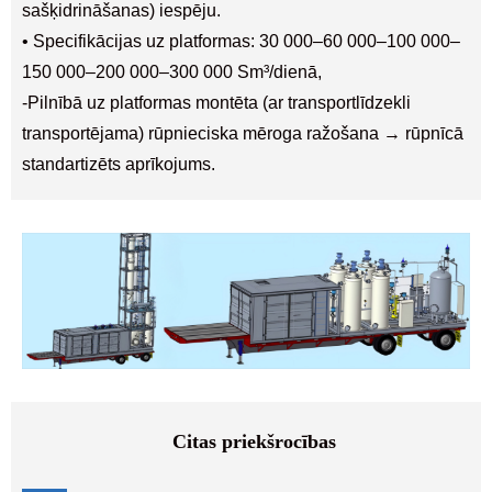
sašķidrināšanas) iespēju.
• Specifikācijas uz platformas: 30 000–60 000–100 000–
150 000–200 000–300 000 Sm³/dienā,
-Pilnībā uz platformas montēta (ar transportlīdzekli
transportējama) rūpnieciska mēroga ražošana → rūpnīcā
standartizēts aprīkojums.
Citas priekšrocības