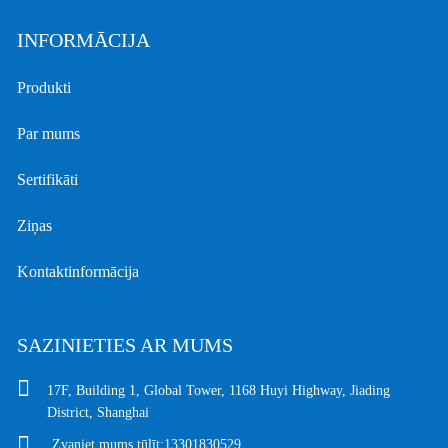
INFORMĀCIJA
Produkti
Par mums
Sertifikāti
Ziņas
Kontaktinformācija
SAZINIETIES AR MUMS
17F, Building 1, Global Tower, 1168 Huyi Highway, Jiading
District, Shanghai
Zvaniet mums tūlīt:
13301830529